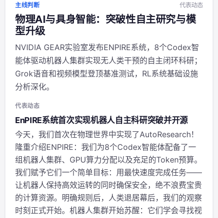
行业个人...
主线判断
代表动态
物理AI与具身智能：突破性自主研究与模
型升级
NVIDIA GEAR实验室发布ENPIRE系统，8个Codex智
能体驱动机器人集群实现无人类干预的自主闭环科研；
Grok语音和视频模型登顶基准测试，RL系统基础设施
分析深化。
代表动态
EnPIRE系统首次实现机器人自主科研突破并开源
今天，我们首次在物理世界中实现了AutoResearch！
隆重介绍ENPIRE：我们为8个Codex智能体配备了一
组机器人集群、GPU算力分配以及充足的Token预算。
我们赋予它们一个简单目标：用最快速度完成任务——
让机器人保持高效运转的同时确保安全，绝不浪费宝贵
的计算资源。明确规则后，人类退居幕后，我们的观察
时刻正式开始。机器人集群开始苏醒：它们学会寻找视