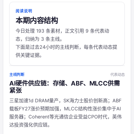
阅读说明
本期内容结构
今日处理 193 条素材，正文引用 9 条代表动
态，归纳为 3 条主线。
下面是过去24小时的主线判断，每条代表动态提
供关键证据。
主线判断
代表动态
AI硬件供应链：存储、ABF、MLCC供需
紧张
三星加速1d DRAM量产，SK海力士股价创新高；ABF
载板FY27涨价预期加强，MLCC结构性涨价集中于AI
服务器；Coherent等光通信企业受益CPO时代，英伟
达投资强化供应链。