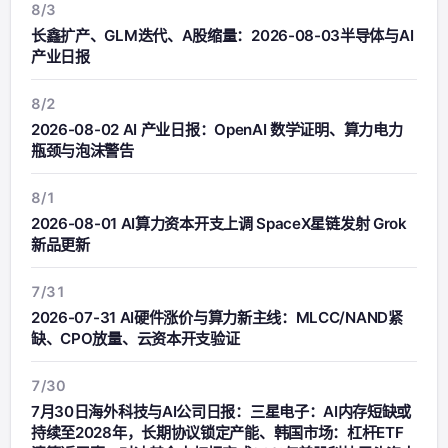
8/3
长鑫扩产、GLM迭代、A股缩量：2026-08-03半导体与AI
产业日报
8/2
2026-08-02 AI 产业日报：OpenAI 数学证明、算力电力
瓶颈与泡沫警告
8/1
2026-08-01 AI算力资本开支上调 SpaceX星链发射 Grok
新品更新
7/31
2026-07-31 AI硬件涨价与算力新主线：MLCC/NAND紧
缺、CPO放量、云资本开支验证
7/30
7月30日海外科技与AI公司日报：三星电子：AI内存短缺或
持续至2028年，长期协议锁定产能、韩国市场：杠杆ETF