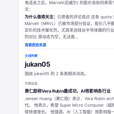
电话会之后，Marvell(迈威尔) 的股价会如
文：
为什么值得关注：
引用者的评论观点 这条 quo
Marvell（MRVL）已被市场部分验证，股价
定价的技术催化剂，尤其来自硅谷半导体圈的行业信
的对比 原动态为空，无法直...
查看原始来源
主线判断
jukan05
围绕 jukan05 的 2 条高相关动态。
代表动态
黄仁勋称Vera Rubin最成功，AI将影响各行业
Jensen Huang（黄仁勋）表示，Vera Rubin a
代。 他表示，希望 Super Micro Compu
续快速增长。 他强调，AI（人工智能）将影响每