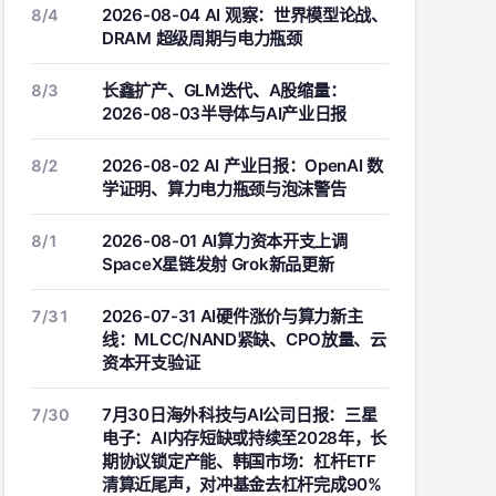
2026-08-04 AI 观察：世界模型论战、
8/4
DRAM 超级周期与电力瓶颈
长鑫扩产、GLM迭代、A股缩量：
8/3
2026-08-03半导体与AI产业日报
2026-08-02 AI 产业日报：OpenAI 数
8/2
学证明、算力电力瓶颈与泡沫警告
2026-08-01 AI算力资本开支上调
8/1
SpaceX星链发射 Grok新品更新
2026-07-31 AI硬件涨价与算力新主
7/31
线：MLCC/NAND紧缺、CPO放量、云
资本开支验证
7月30日海外科技与AI公司日报：三星
7/30
电子：AI内存短缺或持续至2028年，长
期协议锁定产能、韩国市场：杠杆ETF
清算近尾声，对冲基金去杠杆完成90%