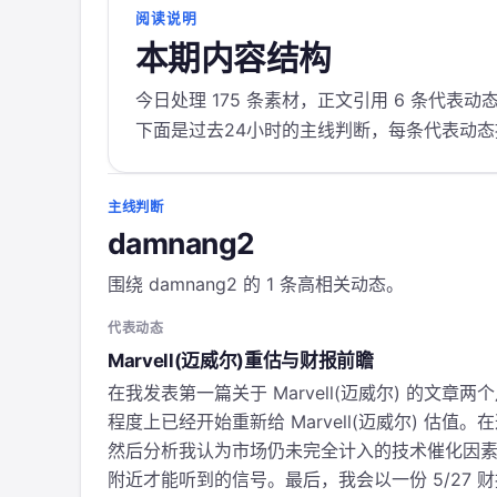
阅读说明
本期内容结构
今日处理 175 条素材，正文引用 6 条代表动
下面是过去24小时的主线判断，每条代表动
主线判断
damnang2
围绕 damnang2 的 1 条高相关动态。
代表动态
Marvell(迈威尔)重估与财报前瞻
在我发表第一篇关于 Marvell(迈威尔) 的
程度上已经开始重新给 Marvell(迈威尔) 
然后分析我认为市场仍未完全计入的技术催化因素，尤其是
附近才能听到的信号。最后，我会以一份 5/27 