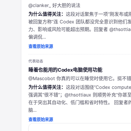
@clanker_ 好大胆的说法
为什么值得关注：
这段对话聚焦于一项“刚发布或刚上
被回复方称“连 Codex 团队都没完全意识到他
力、影响或风险可能超出预期。回复者 @thsottiaux
偏调侃...
查看原始来源
代表动态
睡着也能用的Codex电脑使用功能
@Mascobot 你真的可以在睡觉时使用它。挺不
为什么值得关注：
这段对话围绕“Codex comput
强调其“很不错”；@thsottiaux 则顺势补
在于突出其自动化、低门槛和省时特性。 回复者的立
脑...
查看原始来源