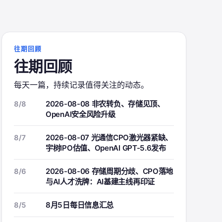
往期回顾
往期回顾
每天一篇，持续记录值得关注的动态。
2026-08-08 非农转负、存储见顶、
8/8
OpenAI安全风险升级
2026-08-07 光通信CPO激光器紧缺、
8/7
宇树IPO估值、OpenAI GPT-5.6发布
2026-08-06 存储周期分歧、CPO落地
8/6
与AI人才洗牌：AI基建主线再印证
8月5日每日信息汇总
8/5