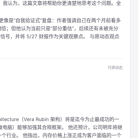
何表现？我认为，这篇文章将帮助你更清楚地思考这个问题。全
te 更像是“自我验证式”复盘：作者强调自己在两个月前看多
几乎翻倍；但他认为当前只是“部分重估”，后续还有未被充分
号，并将 5/27 财报作为关键观察点。 与原动态观点
代表动态
rchitecture（Vera Rubin 架构）将是迄今为止最成功的一
ter（超微电脑）能够加强其合规框架。 他还预计，公司明年将继
一个行业。 他指出，内存价格上涨正成为客户面临的一个