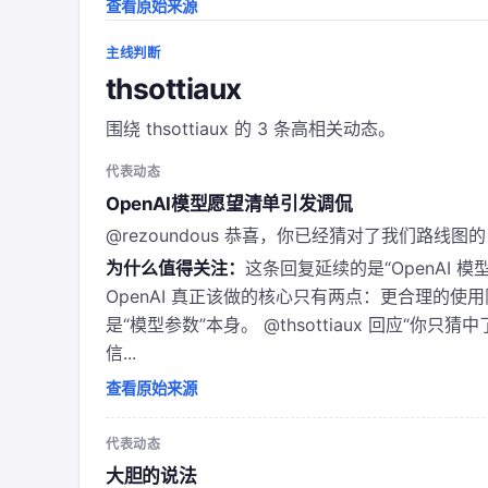
查看原始来源
主线判断
thsottiaux
围绕 thsottiaux 的 3 条高相关动态。
代表动态
OpenAI模型愿望清单引发调侃
@rezoundous 恭喜，你已经猜对了我们路线图的
为什么值得关注：
这条回复延续的是“OpenAI 模
OpenAI 真正该做的核心只有两点：更合理的使用
是“模型参数”本身。 @thsottiaux 回应“
信...
查看原始来源
代表动态
大胆的说法