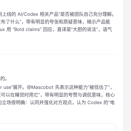
线的 AI/Codex 相关产品”是否被团队自己充分理解。
们发布了什么”，带有明显的夸张和质疑意味，暗示产品能
 用 “Bold claims” 回应，直译是“大胆的说法”，语气
错的。
er use”展开。@Mascobot 先表示这种能力“被低估了”，
充“你甚至可以在睡觉时用它”，带有明显的夸赞与调侃意味，核心
场很明确：认同并强化对方观点，认为 Codex 的“电