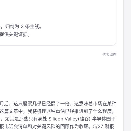
态，归纳为 3 条主线。
态提供关键证据。
代表动态
文章两个月后，这只股票几乎已经翻了一倍。这意味着市场在某种
估值。在这篇文章中，我将梳理这种重估已经推进到了什么程度，
那些只有身处 Silicon Valley(硅谷) 半导体圈子
财报电话会清单和对关键风险的回顾作为收尾。5/27 财报