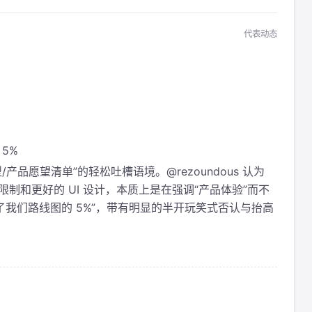
代表动态
 5%
型/产品愿望清单”的轻松吐槽语境。@rezoundous 认为
限制和更好的 UI 设计，本质上是在强调“产品体验”而不
你只猜中了我们路线图的 5%”，带有明显的半开玩笑式否认与抬高