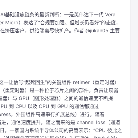
I基础设施链条的最新判断：一是英伟达下一代 Vera
er Micro）表达了“合规要加强、但增长仍看好”的态度，
挤压客户，供给端需尽快扩产。作者 @jukan05 主要
—这一让信号“起死回生”的关键组件 retimer（重定时器）
imer（重定时器）是一种位于芯片之间的部件，负责让衰弱
理器）与 GPU（图形处理器）之间的通信速度不断提
到 CPU 以及 CPU 到 GPU 的通信都通过
nnect Express，外围组件高速串行扩展总线）进行。随着
通信速度提升，随之而来的是 channel loss（通道
 日，一家国内系统半导体公司的高管表示：“CPU 彼此之