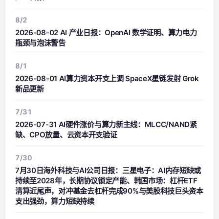
8/2
2026-08-02 AI 产业日报：OpenAI 数学证明、算力电力
瓶颈与泡沫警告
8/1
2026-08-01 AI算力资本开支上调 SpaceX星链发射 Grok
新品更新
7/31
2026-07-31 AI硬件涨价与算力新主线：MLCC/NAND紧
缺、CPO放量、云资本开支验证
7/30
7月30日海外科技与AI公司日报：三星电子：AI内存短缺或
持续至2028年，长期协议锁定产能、韩国市场：杠杆ETF
清算近尾声，对冲基金去杠杆完成90%与美股科技巨头资本
支出强劲，算力短缺持续