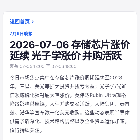
返回首页
7月6日晚报
2026-07-06 存储芯片涨价
延续 光子学涨价 并购活跃
覆盖 07-05 18:00 至 07-06 18:00
今日市场焦点集中在存储芯片涨价周期延续至2028
年，三星、美光等扩大投资并扭亏为盈；光子学/光通
信领域磷化铟衬底大幅涨价，英伟达Rubin Ultra规格
降级影响供应链；大型并购交易活跃，大陆集团、泰雷
兹、诺华等宣布数十亿美元收购。这些动态表明半导体
供需矛盾深化、技术路线调整以及企业资本运作加速，
值得持续关注。