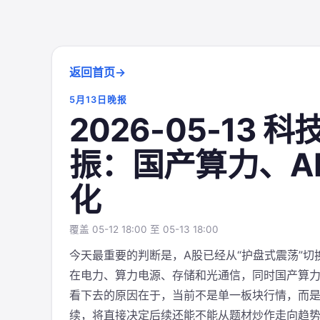
返回首页
5月13日晚报
2026-05-13
振：国产算力、A
化
覆盖 05-12 18:00 至 05-13 18:00
今天最重要的判断是，A股已经从“护盘式震荡”切
在电力、算力电源、存储和光通信，同时国产算力
看下去的原因在于，当前不是单一板块行情，而
续，将直接决定后续还能不能从题材炒作走向趋