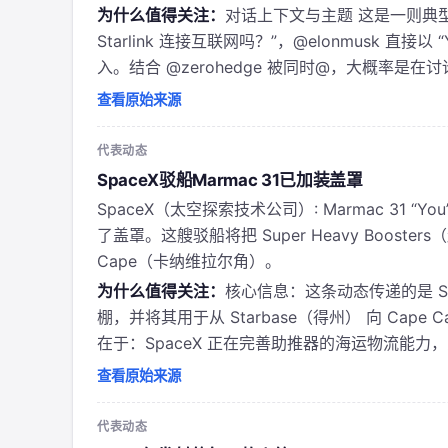
为什么值得关注：
对话上下文与主题 这是一则典型的
Starlink 连接互联网吗？”，@elonmusk 直接以
入。结合 @zerohedge 被同时@，大概率是
查看原始来源
代表动态
SpaceX驳船Marmac 31已加装盖罩
SpaceX（太空探索技术公司）: Marmac 31 “You
了盖罩。这艘驳船将把 Super Heavy Booste
Cape（卡纳维拉尔角）。
为什么值得关注：
核心信息：这条动态传递的是 Spa
棚，并将其用于从 Starbase（得州） 向 Cape Ca
在于：SpaceX 正在完善助推器的海运物流能力
查看原始来源
代表动态