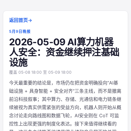
返回首页
5月9日晚报
2026-05-09 AI算力机器
人安全：资金继续押注基础
设施
覆盖 05-08 18:00 至 05-09 18:00
今天最重要的结论是，市场仍在把资金明确投向“AI基
础设施 + 具身智能 + 安全对齐”三条主线，而不是撤离
前沿科技叙事；其中算力、存储、光通信和电力链条继
续被视为真实供需紧张的受益方向，机器人则开始从概
念讨论走向路线图和数据飞轮，AI安全则在 CoT 可监
控性上出现更强的制度化表达。接下来值得继续看的