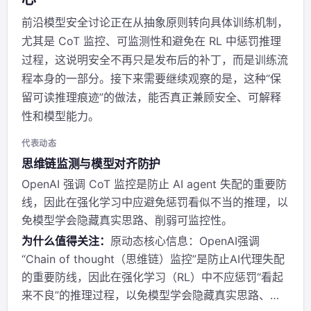
前沿模型安全讨论正在从抽象原则转向具体训练机制，
尤其是 CoT 监控、可监测性和避免在 RL 中惩罚推理
过程，这说明安全不再只是发布后的补丁，而是训练流
程本身的一部分。接下来需要继续观察的是，这种“保
留可读推理痕迹”的做法，能否真正兼顾安全、可解释
性和模型能力。
代表动态
思维链监测与模型对齐防护
OpenAI 强调 CoT 监控是防止 AI agent 失配的重要防
线，因此在强化学习中应避免惩罚看似不当的推理，以
免模型学会隐藏真实思路、削弱可监控性。
为什么值得关注：
原动态核心信息：OpenAI强调
“Chain of thought（思维链）监控”是防止AI代理失配
的重要防线，因此在强化学习（RL）中不应惩罚“看起
来不良”的推理过程，以免模型学会隐藏真实思路、降