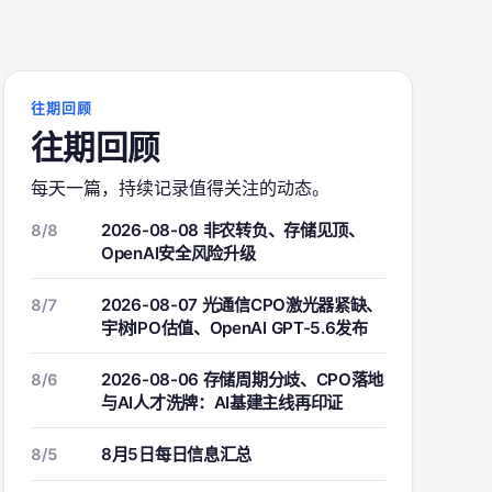
往期回顾
往期回顾
每天一篇，持续记录值得关注的动态。
2026-08-08 非农转负、存储见顶、
8/8
OpenAI安全风险升级
2026-08-07 光通信CPO激光器紧缺、
8/7
宇树IPO估值、OpenAI GPT-5.6发布
2026-08-06 存储周期分歧、CPO落地
8/6
与AI人才洗牌：AI基建主线再印证
8月5日每日信息汇总
8/5