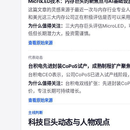
MicroLED技术：内存巨头的新焦点与AI基础
这篇文章的灵感来源于最近一次与内存行业专业人
和美光这三大内存公司正在积极评估是否可以采用Mi
为什么值得关注：
三大内存巨头评估MicroLE
低但长期潜力大，投资需谨慎。
查看原始来源
代表动态
台积电先进封装CoPoS试产，成熟制程扩产聚
台积电CEO表示，公司CoPoS已进入试产线阶
为什么值得关注：
台积电双线扩张：先进封装Co
价，专注长期可持续增长。
查看原始来源
主线判断
科技巨头动态与人物观点