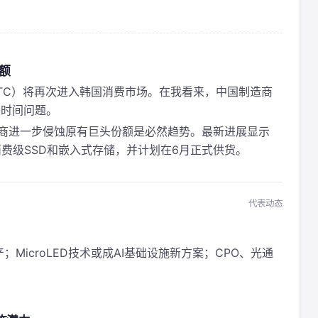
额
TC）将再次进入韩国消费市场。在我看来，中国制造商
是时间问题。
储厂商进一步侵蚀原有巨头份额是必然趋势。最新进展显示
消费级SSD和嵌入式存储，并计划在6月正式供货。
代表动态
；MicroLED技术或成AI基础设施新方案；CPO、光通