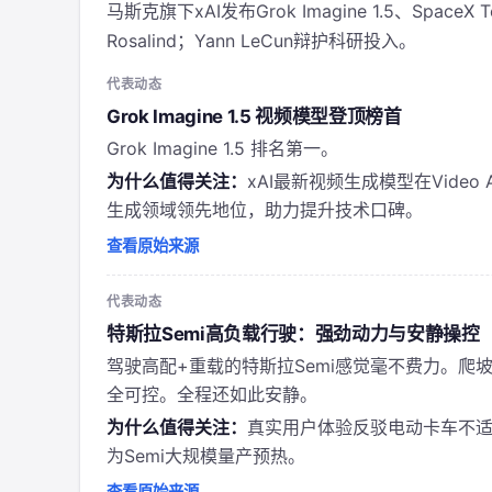
马斯克旗下xAI发布Grok Imagine 1.5、Space
Rosalind；Yann LeCun辩护科研投入。
代表动态
Grok Imagine 1.5 视频模型登顶榜首
Grok Imagine 1.5 排名第一。
为什么值得关注：
xAI最新视频生成模型在Video 
生成领域领先地位，助力提升技术口碑。
查看原始来源
代表动态
特斯拉Semi高负载行驶：强劲动力与安静操控
驾驶高配+重载的特斯拉Semi感觉毫不费力。
全可控。全程还如此安静。
为什么值得关注：
真实用户体验反驳电动卡车不
为Semi大规模量产预热。
查看原始来源