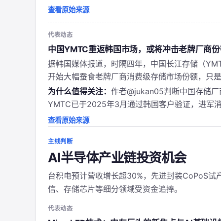
查看原始来源
代表动态
中国YMTC重返韩国市场，或将冲击老牌厂商份
据韩国媒体报道，时隔四年，中国长江存储（YM
开始大幅蚕食老牌厂商消费级存储市场份额，只
为什么值得关注：
作者@jukan05判断中国存
YMTC已于2025年3月通过韩国客户验证，进军
查看原始来源
主线判断
AI半导体产业链投资机会
台积电预计营收增长超30%，先进封装CoPoS试产
信、存储芯片等细分领域受资金追捧。
代表动态