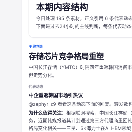
本期内容结构
今日处理 195 条素材，正文引用 6 条代表动
下面是过去24小时的主线判断，每条代表动
主线判断
存储芯片竞争格局重塑
中国长江存储（YMTC）时隔四年重返韩国消费
但走势分化。
代表动态
中企重返韩国市场引热议
@zephyr_z9 看看这条动态下面的回复。转发
为什么值得关注：
根据联网搜索，中国长江存储（
务，近期韩媒报道其计划通过第三方代理商重回韩
格局变化相关——三星、SK海力士在AI HBM