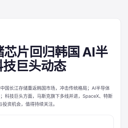
存储芯片回归韩国 AI半
科技巨头动态
中国长江存储重返韩国市场，冲击传统格局；AI半导体
科技巨头方面，马斯克旗下多线并进，SpaceX、特斯
速与投资机会，值得持续关注。