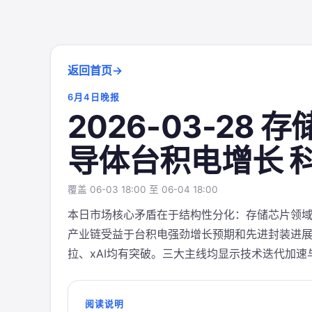
返回首页
6月4日晚报
2026-03-28 
导体台积电增长 
覆盖 06-03 18:00 至 06-04 18:00
本日市场核心矛盾在于结构性分化：存储芯片领域
产业链受益于台积电强劲增长预期和先进封装进展；
拉、xAI均有突破。三大主线均显示技术迭代加
阅读说明