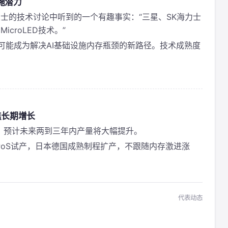
设施潜力
士的技术讨论中听到的一个有趣事实：“三星、SK海力士
croLED技术。”
D，可能成为解决AI基础设施内存瓶颈的新路径。技术成熟度
焦长期增长
段，预计未来两到三年内产量将大幅提升。
PoS试产，日本德国成熟制程扩产，不跟随内存激进涨
代表动态